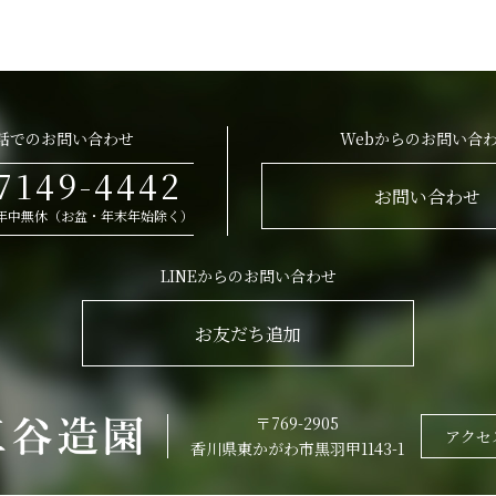
話でのお問い合わせ
Webからのお問い合
7149-4442
お問い合わせ
00 年中無休（お盆・年末年始除く）
LINEからのお問い合わせ
お友だち追加
〒769-2905
アクセ
香川県東かがわ市黒羽甲1143-1