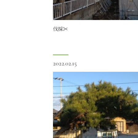
伐採✂️
2022.02.15