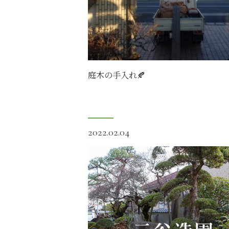
庭木の手入れ🍂
2022.02.04