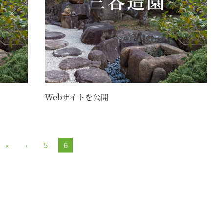
Webサイトを公開
«
‹
5
6