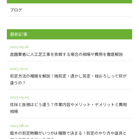
ブログ
最新記事
2025.09.26
造園業者に人工芝工事を依頼する場合の相場や費用を徹底解説
2025.09.12
剪定方法の種類を解説！強剪定・透かし剪定・枝おろしって何が
違うの？
2025.09.05
伐採と抜根はどう違う？作業内容やメリット・デメリットと費用
相場
2025.08.22
庭木の剪定時期がいつかは種類で決まる！剪定のやり方や道具と