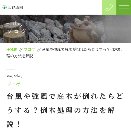
Blog
ブログ
HOME
//
ブログ
//
台風や強風で庭木が倒れたらどうする？倒木処
理の方法を解説！
2025.08.15
ブログ
台風や強風で庭木が倒れたらど
うする？倒木処理の方法を解
説！