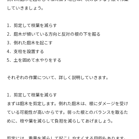
していきましょう。
1．剪定して枝葉を減らす
2．庭木が傾いている方向と反対の根の下を掘る
3．倒れた庭木を起こす
4．支柱を設置する
5．土を固めて水やりをする
それぞれの作業について、詳しく説明していきます。
1．剪定して枝葉を減らす
まずは庭木を剪定します。倒れた庭木は、根にダメージを受け
ている可能性が高いからです。弱った根とのバランスを取るた
めに、枝や葉を減らして負担を減らしてあげましょう。
剪定には、重量を減らして起こしやすくする目的もあります。