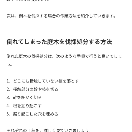
次は、倒木を伐採する場合の作業方法を紹介していきます。
倒れてしまった庭木を伐採処分する方法
倒れた庭木の伐採処分は、次のような手順で行うと良いでしょ
う。
1．どこにも接触していない枝を落とす
2．接触部分の幹や枝を切る
3．幹を細かく切る
4．根を掘り起こす
5．掘り起こした穴を埋める
それぞれの工程を、詳しく見ていきましょう。