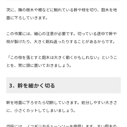
次に、隣の樹木や柵などに触れている幹や枝を切り、庭木を地
面に下ろしていきます。
この作業には、細心の注意が必要です。切っている途中で幹や
枝が裂けたり、大きく跳ね返ったりすることがあるからです。
「この枝を落とすと庭木は大きく動くかもしれない」というこ
とを、常に頭に置いておきましょう。
3．幹を細かく切る
幹を地面に下ろせたら切断していきます。処分しやすい大きさ
に、小さくカットしてしまいましょう。
伐採には、ノコギリやチェーンソーを使用します。太い庭木の