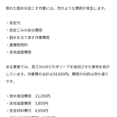
倒れた庭木を起こす作業には、次のような費用が発生します。
・剪定代
・剪定ごみの処分費用
・庭木を立て直す作業費用
・重機使用料
・支柱設置費用
ある業者では、高さ3mほどのオリーブを復旧させた事例を紹介
しています。作業費の合計は34,600円。費用の内訳は次の通り
です。
・倒木復旧費用 13,200円
・支柱設置費用 3,850円
・支柱材料費代 4,950円