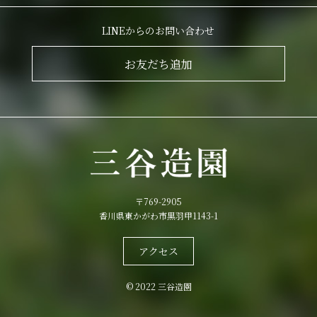
LINEからのお問い合わせ
お友だち追加
〒769-2905
香川県東かがわ市黒羽甲1143-1
アクセス
© 2022 三谷造園