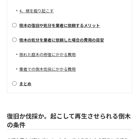
・
4．根を掘り起こす
○
倒木の復旧や処分を業者に依頼するメリット
○
倒木の処分を業者に依頼した場合の費用の目安
・
倒れた庭木の修復にかかる費用
・
業者での倒木伐採にかかる費用
○
まとめ
復旧か伐採か。起こして再生させられる倒木
の条件