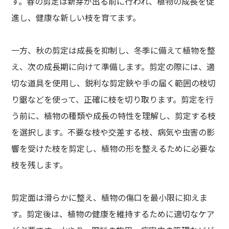
す。春の剪定は新芽が出る前に行われ、植物の成長を促
進し、健康な新しい枝を育てます。
一方、秋の剪定は成長を抑制し、冬季に備えて植物を整
え、次の成長期に向けて準備します。剪定の際には、適
切な道具を使用し、鋭利な剪定鋏や手の届く範囲の枝切
り鋸などを使って、正確に枝を切り取ります。剪定を行
う前に、植物の種類や成長の特性を理解し、剪定する枝
を選択します。不要な枝や交差する枝、病気や虫害の影
響を受けた枝を剪定し、植物の形を整えるために必要な
枝を残します。
剪定面は滑らかに整え、植物の傷口を最小限に抑えま
す。剪定後は、植物の健康を維持するために適切なケア