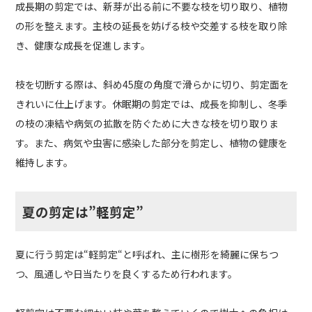
成長期の剪定では、新芽が出る前に不要な枝を切り取り、植物
の形を整えます。主枝の延長を妨げる枝や交差する枝を取り除
き、健康な成長を促進します。
枝を切断する際は、斜め45度の角度で滑らかに切り、剪定面を
きれいに仕上げます。休眠期の剪定では、成長を抑制し、冬季
の枝の凍結や病気の拡散を防ぐために大きな枝を切り取りま
す。また、病気や虫害に感染した部分を剪定し、植物の健康を
維持します。
夏の剪定は”軽剪定”
夏に行う剪定は“軽剪定“と呼ばれ、主に樹形を綺麗に保ちつ
つ、風通しや日当たりを良くするため行われます。