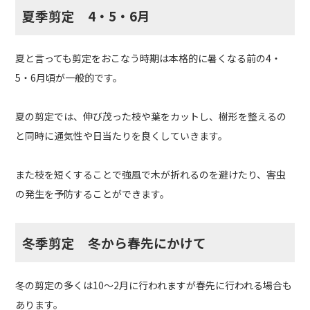
夏季剪定 4・5・6月
夏と言っても剪定をおこなう時期は本格的に暑くなる前の4・
5・6月頃が一般的です。
夏の剪定では、伸び茂った枝や葉をカットし、樹形を整えるの
と同時に通気性や日当たりを良くしていきます。
また枝を短くすることで強風で木が折れるのを避けたり、害虫
の発生を予防することができます。
冬季剪定 冬から春先にかけて
冬の剪定の多くは10〜2月に行われますが春先に行われる場合も
あります。