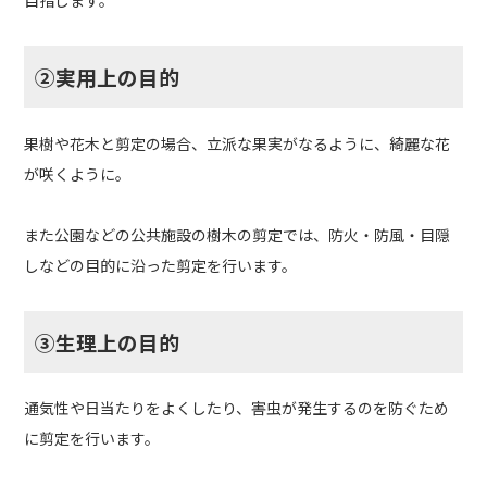
②実用上の目的
果樹や花木と剪定の場合、立派な果実がなるように、綺麗な花
が咲くように。
また公園などの公共施設の樹木の剪定では、防火・防風・目隠
しなどの目的に沿った剪定を行います。
③生理上の目的
通気性や日当たりをよくしたり、害虫が発生するのを防ぐため
に剪定を行います。