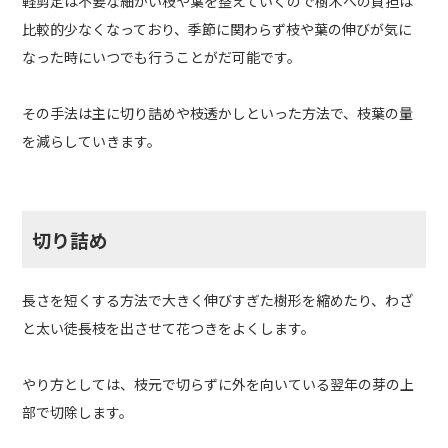
軽剪定は不要な細かい枝や葉を整えていくので樹木への負担は
比較的少なくなっており、季節に関わらず枝や葉の伸びが気に
なった時にいつでも行うことがだ可能です。
その手法は主に切り詰めや枝透かしといった方法で、枝葉の量
を減らしていきます。
切り詰め
長さを短くする方法で大きく伸びすぎた樹形を縮めたり、わざ
と太い徒長枝を出させて花つきをよくします。
やり方としては、枝元で切らずに外を向いている翌年の芽の上
部で切除します。