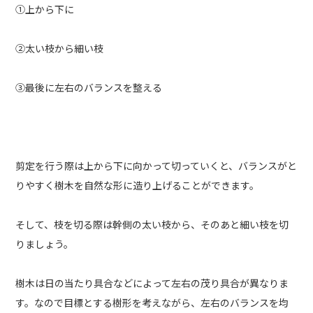
①上から下に
②太い枝から細い枝
③最後に左右のバランスを整える
剪定を行う際は上から下に向かって切っていくと、バランスがと
りやすく樹木を自然な形に造り上げることができます。
そして、枝を切る際は幹側の太い枝から、そのあと細い枝を切
りましょう。
樹木は日の当たり具合などによって左右の茂り具合が異なりま
す。なので目標とする樹形を考えながら、左右のバランスを均