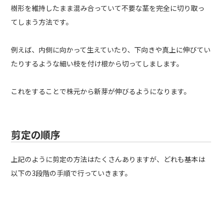
樹形を維持したまま混み合っていて不要な茎を完全に切り取っ
てしまう方法です。
例えば、内側に向かって生えていたり、下向きや真上に伸びてい
たりするような細い枝を付け根から切ってしまします。
これをすることで株元から新芽が伸びるようになります。
剪定の順序
上記のように剪定の方法はたくさんありますが、どれも基本は
以下の3段階の手順で行っていきます。