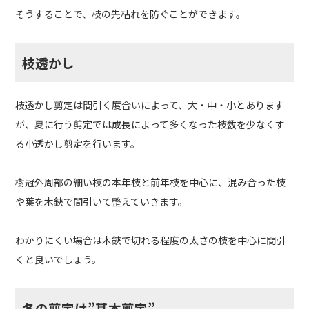
そうすることで、枝の先枯れを防ぐことができます。
枝透かし
枝透かし剪定は間引く度合いによって、大・中・小とあります
が、夏に行う剪定では成長によって多くなった枝数を少なくす
る小透かし剪定を行います。
樹冠外周部の細い枝の本年枝と前年枝を中心に、混み合った枝
や葉を木鋏で間引いて整えていきます。
わかりにくい場合は木鋏で切れる程度の太さの枝を中心に間引
くと良いでしょう。
冬の剪定は”基本剪定”