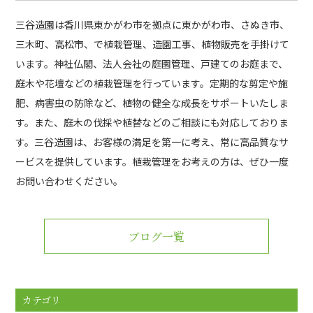
三谷造園は香川県東かがわ市を拠点に東かがわ市、さぬき市、
三木町、高松市、で植栽管理、造園工事、植物販売を手掛けて
います。神社仏閣、法人会社の庭園管理、戸建てのお庭まで、
庭木や花壇などの植栽管理を行っています。定期的な剪定や施
肥、病害虫の防除など、植物の健全な成長をサポートいたしま
す。また、庭木の伐採や植替などのご相談にも対応しておりま
す。三谷造園は、お客様の満足を第一に考え、常に高品質なサ
ービスを提供しています。植栽管理をお考えの方は、ぜひ一度
お問い合わせください。
ブログ一覧
カテゴリ