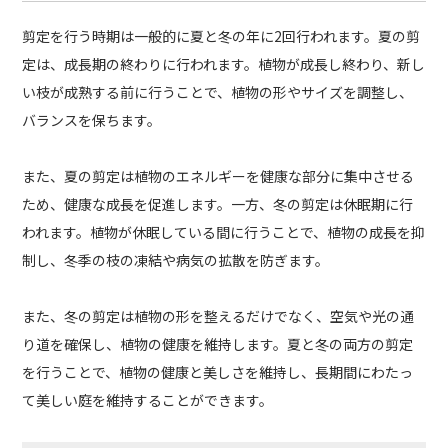
剪定を行う時期は一般的に夏と冬の年に2回行われます。夏の剪
定は、成長期の終わりに行われます。植物が成長し終わり、新し
い枝が成熟する前に行うことで、植物の形やサイズを調整し、
バランスを保ちます。
また、夏の剪定は植物のエネルギーを健康な部分に集中させる
ため、健康な成長を促進します。一方、冬の剪定は休眠期に行
われます。植物が休眠している間に行うことで、植物の成長を抑
制し、冬季の枝の凍結や病気の拡散を防ぎます。
また、冬の剪定は植物の形を整えるだけでなく、空気や光の通
り道を確保し、植物の健康を維持します。夏と冬の両方の剪定
を行うことで、植物の健康と美しさを維持し、長期間にわたっ
て美しい庭を維持することができます。