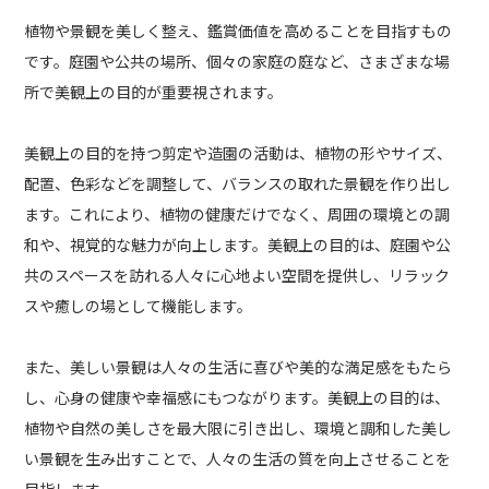
植物や景観を美しく整え、鑑賞価値を高めることを目指すもの
です。庭園や公共の場所、個々の家庭の庭など、さまざまな場
所で美観上の目的が重要視されます。
美観上の目的を持つ剪定や造園の活動は、植物の形やサイズ、
配置、色彩などを調整して、バランスの取れた景観を作り出し
ます。これにより、植物の健康だけでなく、周囲の環境との調
和や、視覚的な魅力が向上します。美観上の目的は、庭園や公
共のスペースを訪れる人々に心地よい空間を提供し、リラック
スや癒しの場として機能します。
また、美しい景観は人々の生活に喜びや美的な満足感をもたら
し、心身の健康や幸福感にもつながります。美観上の目的は、
植物や自然の美しさを最大限に引き出し、環境と調和した美し
い景観を生み出すことで、人々の生活の質を向上させることを
目指します。