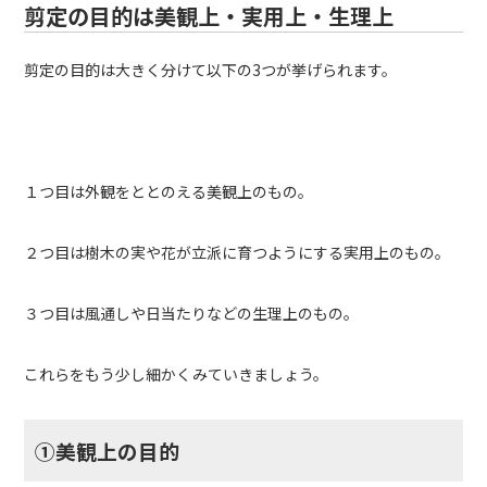
剪定の目的は美観上・実用上・生理上
剪定の目的は大きく分けて以下の3つが挙げられます。
１つ目は外観をととのえる美観上のもの。
２つ目は樹木の実や花が立派に育つようにする実用上のもの。
３つ目は風通しや日当たりなどの生理上のもの。
これらをもう少し細かくみていきましょう。
①美観上の目的