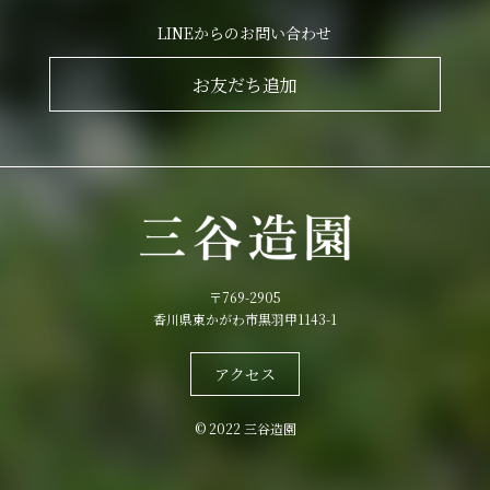
LINEからのお問い合わせ
お友だち追加
〒769-2905
香川県東かがわ市黒羽甲1143-1
アクセス
© 2022 三谷造園