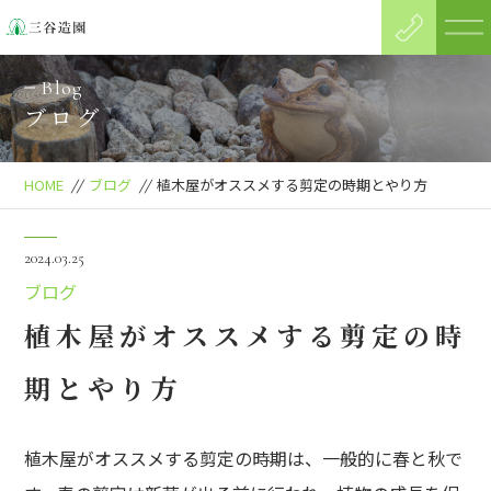
Blog
ブログ
HOME
//
ブログ
//
植木屋がオススメする剪定の時期とやり方
2024.03.25
ブログ
植木屋がオススメする剪定の時
期とやり方
植木屋がオススメする剪定の時期は、一般的に春と秋で